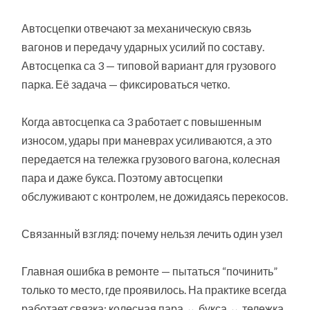
Автосцепки отвечают за механическую связь
вагонов и передачу ударных усилий по составу.
Автосцепка са 3 — типовой вариант для грузового
парка. Её задача — фиксироваться четко.
Когда автосцепка са 3 работает с повышенным
износом, удары при маневрах усиливаются, а это
передается на тележка грузового вагона, колесная
пара и даже букса. Поэтому автосцепки
обслуживают с контролем, не дожидаясь перекосов.
Связанный взгляд: почему нельзя лечить один узел
Главная ошибка в ремонте — пытаться “починить”
только то место, где проявилось. На практике всегда
работает связка: колесная пара ↔ букса ↔ тележка