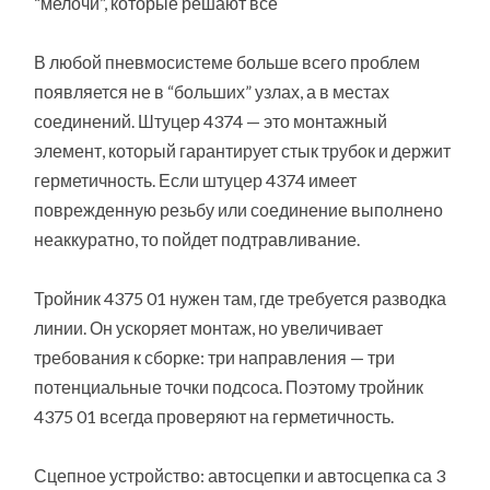
“мелочи”, которые решают всё
В любой пневмосистеме больше всего проблем
появляется не в “больших” узлах, а в местах
соединений. Штуцер 4374 — это монтажный
элемент, который гарантирует стык трубок и держит
герметичность. Если штуцер 4374 имеет
поврежденную резьбу или соединение выполнено
неаккуратно, то пойдет подтравливание.
Тройник 4375 01 нужен там, где требуется разводка
линии. Он ускоряет монтаж, но увеличивает
требования к сборке: три направления — три
потенциальные точки подсоса. Поэтому тройник
4375 01 всегда проверяют на герметичность.
Сцепное устройство: автосцепки и автосцепка са 3