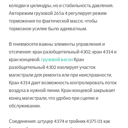
колодки и цилиндры, но и стабильность давления.
Авторежим грузовой 265а 4 регулирует режим
торможения по фактической массе, чтобы
тормозное усилие было адекватным.
В пневмосети важны элементы управления и
отсечения: кран разобщительный 4302, кран 4314 и
кран концевой.
грузовой вагон
Кран
разобщительный 4302 изолирует участок
магистрали для ремонта или при неисправности.
Кран 4314 дает возможность контролировать поток
воздуха в нужной линии. Кран концевой закрывает
конец магистрали, что удобно при сцепке и
обслуживании.
Соединения: штуцер 4374 и тройник 4375 01 как