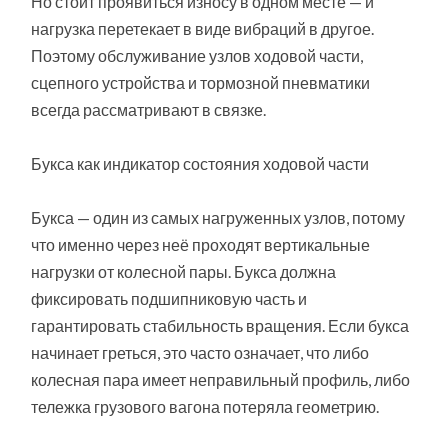
Но стоит проявиться износу в одном месте — и
нагрузка перетекает в виде вибраций в другое.
Поэтому обслуживание узлов ходовой части,
сцепного устройства и тормозной пневматики
всегда рассматривают в связке.
Букса как индикатор состояния ходовой части
Букса — один из самых нагруженных узлов, потому
что именно через неё проходят вертикальные
нагрузки от колесной пары. Букса должна
фиксировать подшипниковую часть и
гарантировать стабильность вращения. Если букса
начинает греться, это часто означает, что либо
колесная пара имеет неправильный профиль, либо
тележка грузового вагона потеряла геометрию.