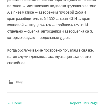
вагонов ↔ маятниковая подвеска грузового вагона.
А в пневматике — авторежим грузовой 265а 4 ↔
кран разобщительный 4302 ↔ кран 4314 ↔ кран
концевой ↔ штуцер 4374 ↔ тройник 4375 01. И
отдельно — сцепка: автосцепки и автосцепка са 3,
которые создают продольные удары.
Когда обслуживание построено по узлам в связке,
вагон служит дольше, а эксплуатация становится
спокойнее.
Blog
←
Home
Report This Page