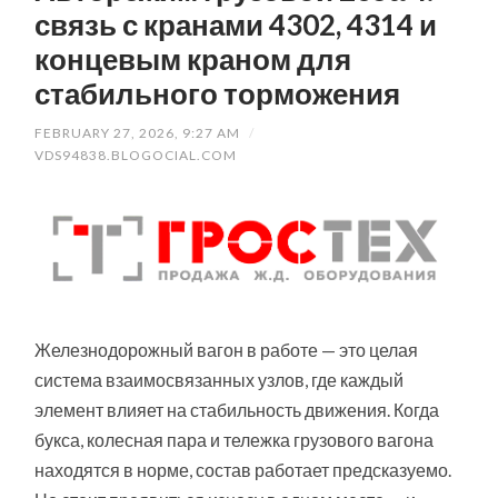
связь с кранами 4302, 4314 и
концевым краном для
стабильного торможения
FEBRUARY 27, 2026, 9:27 AM
/
VDS94838.BLOGOCIAL.COM
Железнодорожный вагон в работе — это целая
система взаимосвязанных узлов, где каждый
элемент влияет на стабильность движения. Когда
букса, колесная пара и тележка грузового вагона
находятся в норме, состав работает предсказуемо.