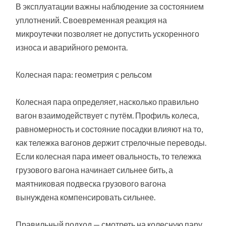
В эксплуатации важны наблюдение за состоянием
уплотнений. Своевременная реакция на
микроутечки позволяет не допустить ускоренного
износа и аварийного ремонта.
Колесная пара: геометрия с рельсом
Колесная пара определяет, насколько правильно
вагон взаимодействует с путём. Профиль колеса,
равномерность и состояние посадки влияют на то,
как тележка вагонов держит стрелочные переводы.
Если колесная пара имеет овальность, то тележка
грузового вагона начинает сильнее бить, а
маятниковая подвеска грузового вагона
вынуждена компенсировать сильнее.
Правильный подход — смотреть на колесную пару