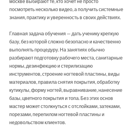
москве выбирают те, кто хочет не просто
посмотреть несколько видео, а получить системные
знания, практику и уверенность в своих действиях.
Главная задача обучения — дать ученику крепкую
базу, без которой сложно безопасно и качественно
выполнять процедуру. На занятиях обычно
разбирают подготовку рабочего места, санитарные
нормы, дезинфекцию и стерилизацию
инструментов, строение ногтевой пластины, виды
материалов, правила снятия покрытия, обработку
кутикулы, форму ногтей, выравнивание, нанесение
базы, цветного покрытия и топа. Без этих основ
мастер может столкнуться с отслойками, затеками,
порезами, перепилом ногтевой пластины и
недовольством клиентов.