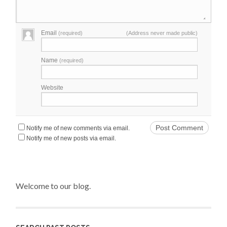
Email
(required)
(Address never made public)
Name
(required)
Website
Notify me of new comments via email.
Notify me of new posts via email.
Welcome to our blog.