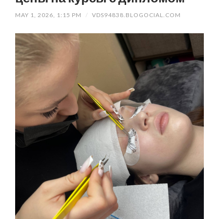
MAY 1, 2026, 1:15 PM
/
VDS94838.BLOGOCIAL.COM