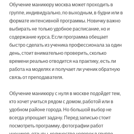
Обучение маникюру москва может проходить в
группе, индивидуально, по выходным, в будни или в
формате интенсивной программы. Новичку важно
выбирать не только удобное расписание, но и
содержание курса. Если программа обещает
быстро сделать из ученика профессионала за один
день, стоит внимательно проверить, сколько
времени реально отводится на практику, есть ли
работа на моделях и получает ли ученик обратную
связь от преподавателя.
Обучение маникюру с нуля в москве подойдет тем,
кто хочет учиться рядом с домом, работой или в
удобном районе города. Но большой выбор не
всегда упрощает задачу. Перед записью стоит
посмотреть программу, фотографии работ
учеников, отзывы, количество человек в группе,