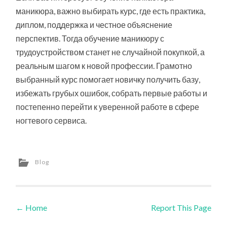
маникюра, важно выбирать курс, где есть практика,
диплом, поддержка и честное объяснение
перспектив. Тогда обучение маникюру с
трудоустройством станет не случайной покупкой, а
реальным шагом к новой профессии. Грамотно
выбранный курс помогает новичку получить базу,
избежать грубых ошибок, собрать первые работы и
постепенно перейти к уверенной работе в сфере
ногтевого сервиса.
Blog
←
Home
Report This Page
Post navigation