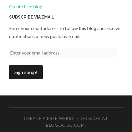
Create free blog
SUBSCRIBE VIA EMAIL
Enter your email address to follow this blog and receive
notifications of new posts by email.
CREATE A FREE WEBSITE OR BLOG AT
BLOGOCIAL.COM
.