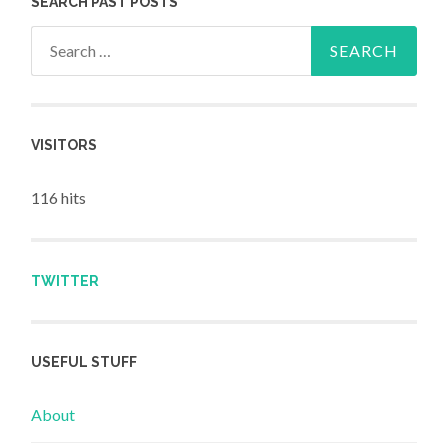
SEARCH PAST POSTS
Search for:
VISITORS
116 hits
TWITTER
USEFUL STUFF
About