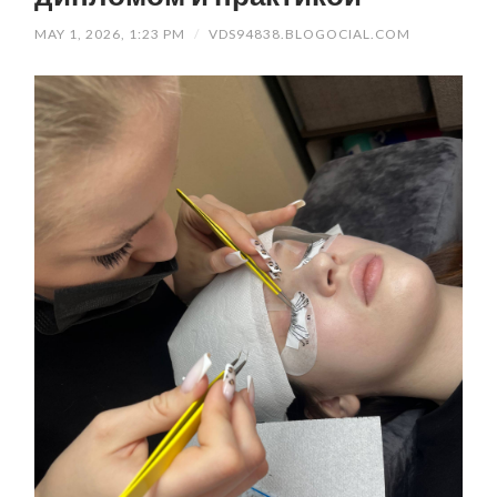
MAY 1, 2026, 1:23 PM
/
VDS94838.BLOGOCIAL.COM