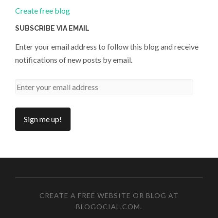
Create free blog
SUBSCRIBE VIA EMAIL
Enter your email address to follow this blog and receive
notifications of new posts by email.
CREATE A FREE WEBSITE OR BLOG AT
BLOGOCIAL.COM
.