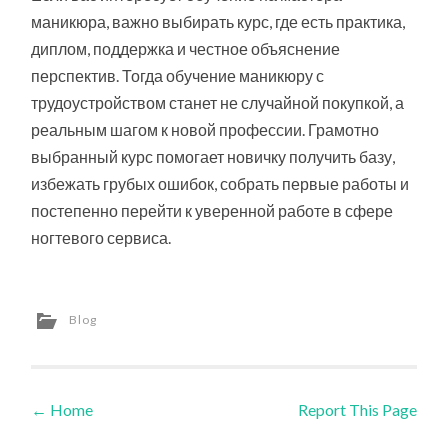
маникюра, важно выбирать курс, где есть практика,
диплом, поддержка и честное объяснение
перспектив. Тогда обучение маникюру с
трудоустройством станет не случайной покупкой, а
реальным шагом к новой профессии. Грамотно
выбранный курс помогает новичку получить базу,
избежать грубых ошибок, собрать первые работы и
постепенно перейти к уверенной работе в сфере
ногтевого сервиса.
Blog
←
Home
Report This Page
Post navigation