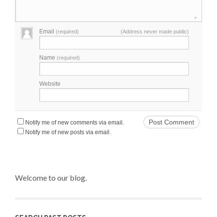
Email
(required)
(Address never made public)
Name
(required)
Website
Notify me of new comments via email.
Notify me of new posts via email.
Welcome to our blog.