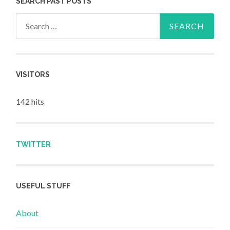
SEARCH PAST POSTS
Search for:
VISITORS
142 hits
TWITTER
USEFUL STUFF
About