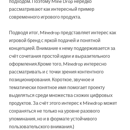
подходом. Поэтому Mine Drop нередко
рассматривают как интересный пример
современного игрового продукта.
Подводя итог, Minedrop представляет интерес как
игровой бренд с яркой подачей и понятной
концепцией. Внимание к нему поддерживается за
счёт сочетания простой идеи и выразительного
оформления.Кроме того, Minedrop интересно
рассматривать и с точки зрения контентного
позиционирования. Короткое, звучное и
тематически понятное имя помогает проекту
выделяться среди множества схожих цифровых
продуктов. За счёт этого интерес к Minedrop может
сохраняться не только на уровне разового
упоминания, но и в формате устойчивого
пользовательского внимания.}