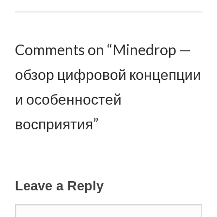
Post navigation
Comments on “Minedrop —
обзор цифровой концепции
и особенностей
восприятия”
Leave a Reply