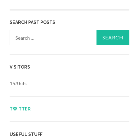
SEARCH PAST POSTS
Search for:
VISITORS
153 hits
TWITTER
USEFUL STUFF